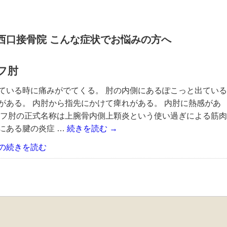
西口接骨院 こんな症状でお悩みの方へ
フ肘
ている時に痛みがでてくる。 肘の内側にあるぽこっと出ている
がある。 内肘から指先にかけて痺れがある。 内肘に熱感があ
ルフ肘の正式名称は上腕骨内側上顆炎という使い過ぎによる筋肉
にある腱の炎症 …
続きを読む
→
の続きを読む