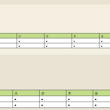
火
水
木
金
●
●
●
●
●
●
●
●
火
水
木
金
●
●
●
●
●
●
●
●