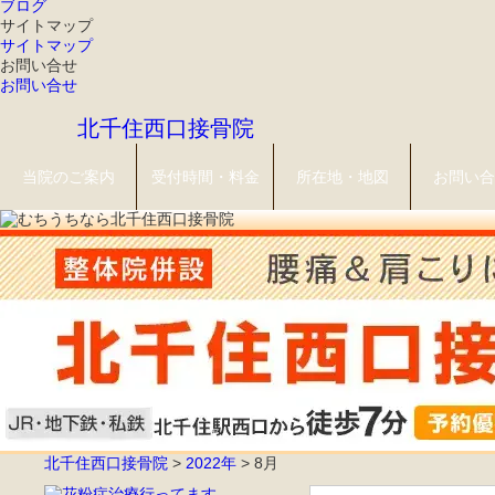
ブログ
サイトマップ
サイトマップ
お問い合せ
お問い合せ
北千住西口接骨院
当院のご案内
受付時間・料金
所在地・地図
お問い合
北千住西口接骨院
>
2022年
>
8月