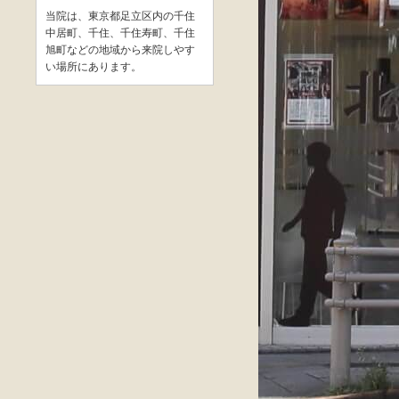
当院は、東京都足立区内の千住
中居町、千住、千住寿町、千住
旭町などの地域から来院しやす
い場所にあります。