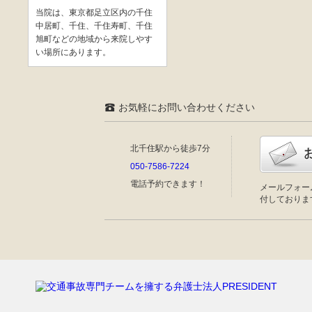
当院は、東京都足立区内の千住
中居町、千住、千住寿町、千住
旭町などの地域から来院しやす
い場所にあります。
お気軽にお問い合わせください
北千住駅から徒歩7分
050-7586-7224
電話予約
できます！
メールフォー
付しておりま